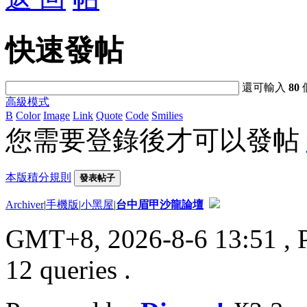
快速發帖
還可輸入
80
高級模式
B
Color
Image
Link
Quote
Code
Smilies
您需要登錄後才可以發帖
本版積分規則
發表帖子
Archiver
|
手機版
|
小黑屋
|
台中眉甲沙龍論壇
GMT+8, 2026-8-6 13:51
, 
12 queries .