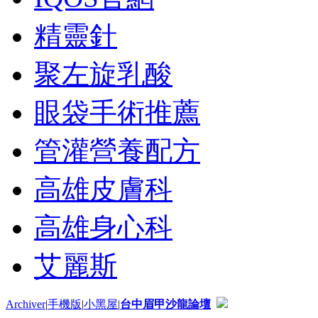
精靈針
聚左旋乳酸
眼袋手術推薦
管灌營養配方
高雄皮膚科
高雄身心科
艾麗斯
Archiver
|
手機版
|
小黑屋
|
台中眉甲沙龍論壇