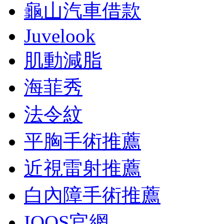
龜山汽車借款
Juvelook
肌動減脂
海菲秀
法令紋
平胸手術推薦
近視雷射推薦
白內障手術推薦
IQOS官網