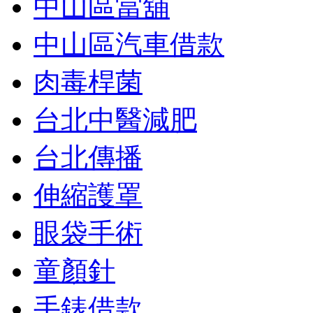
中山區當舖
中山區汽車借款
肉毒桿菌
台北中醫減肥
台北傳播
伸縮護罩
眼袋手術
童顏針
手錶借款