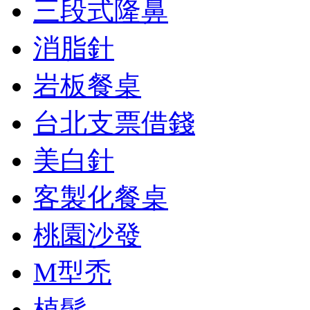
三段式隆鼻
消脂針
岩板餐桌
台北支票借錢
美白針
客製化餐桌
桃園沙發
M型禿
植髮