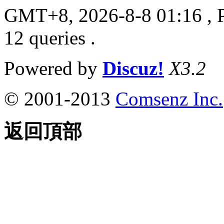
GMT+8, 2026-8-8 01:16
, 
12 queries .
Powered by
Discuz!
X3.2
© 2001-2013
Comsenz Inc.
返回頂部