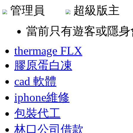
管理員
超級版
當前只有遊客或隱身
thermage FLX
膠原蛋白凍
cad 軟體
iphone維修
包裝代工
林口公司借款