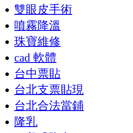
雙眼皮手術
噴霧降溫
珠寶維修
cad 軟體
台中票貼
台北支票貼現
台北合法當鋪
隆乳