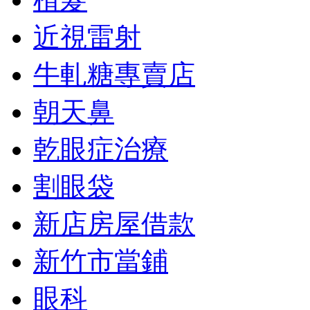
近視雷射
牛軋糖專賣店
朝天鼻
乾眼症治療
割眼袋
新店房屋借款
新竹市當鋪
眼科