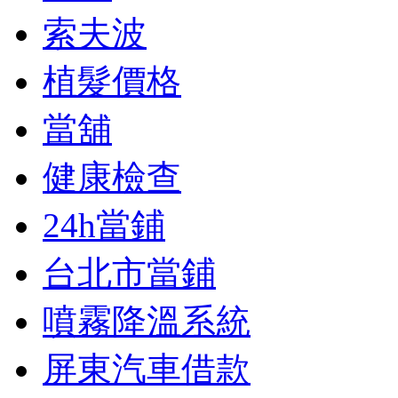
索夫波
植髮價格
當舖
健康檢查
24h當鋪
台北市當鋪
噴霧降溫系統
屏東汽車借款