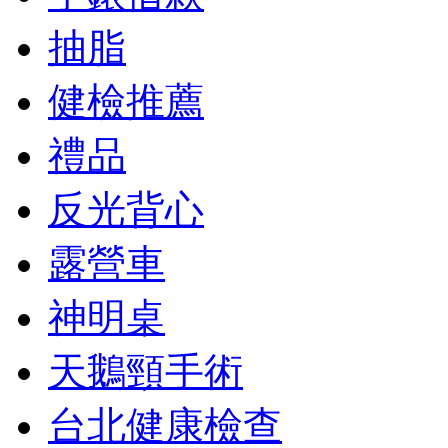
抽脂
健檢推薦
禮品
反光背心
露營車
神明桌
天鵝頸手術
台北健康檢查