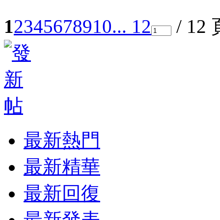
1
2
3
4
5
6
7
8
9
10
... 12
/ 12
最新熱門
最新精華
最新回復
最新發表